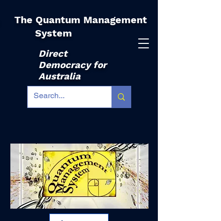
The Quantum Management
|
System
Direct
Democracy for
Australia