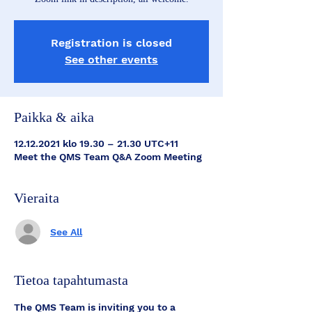
Registration is closed
See other events
Paikka & aika
12.12.2021 klo 19.30 – 21.30 UTC+11
Meet the QMS Team Q&A Zoom Meeting
Vieraita
See All
Tietoa tapahtumasta
The QMS Team is inviting you to a 