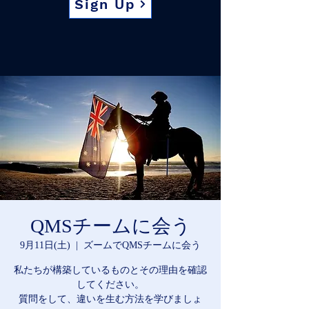
Sign Up
QMSチームに会う
9月11日(土)
  |  
ズームでQMSチームに会う
私たちが構築しているものとその理由を確認
してください。
質問をして、違いを生む方法を学びましょ